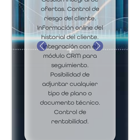
ofertas. Control de
riesgo del cliente.
Información online del
historial del cliente.
Integración con el
Previous
Next
módulo CRM para
seguimiento.
Posibilidad de
adjuntar cualquier
tipo de plano o
documento técnico.
Control de
rentabilidad.