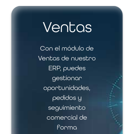
Ventas
Con el módulo de
Ventas de nuestro
ERP, puedes
gestionar
oportunidades,
pedidos y
seguimiento
comercial de
forma